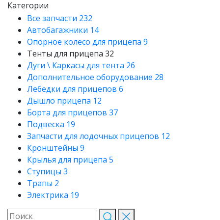
Категории
Все запчасти
232
Автобагажники
14
Опорное колесо для прицепа
9
Тенты для прицепа
32
Дуги \ Каркасы для тента
26
Дополнительное оборудование
28
Лебедки для прицепов
6
Дышло прицепа
12
Борта для прицепов
37
Подвеска
19
Запчасти для лодочных прицепов
12
Кронштейны
9
Крылья для прицепа
5
Ступицы
3
Трапы
2
Электрика
19