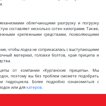
и.
еханизмами облегчающими разгрузку и погрузку
стую составляет несколько сотен килограмм. Также,
дежными крепежными средствами, позволяющими
ание, чтобы лодка не соприкасалась с выступающими
очный материал, головки болтов, края прицепа и
дства.
ицепы от компании «Курганские прицепы». Мы
док, поэтому вы без проблем сможете подобрать
и гидроцикла. Более подробно ознакомиться с
лодок или для
катеров
.