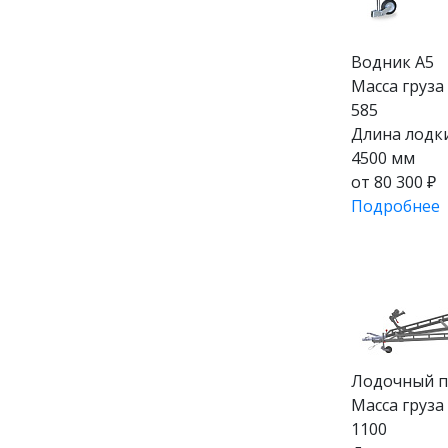
Водник А5
Масса груза (
585
Длина лодки
4500 мм
от 80 300 ₽
Подробнее
Лодочный 
Масса груза (
1100