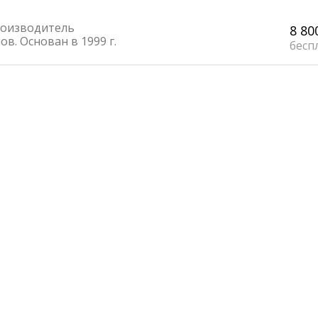
оизводитель
8 80
в. Основан в 1999 г.
бесп