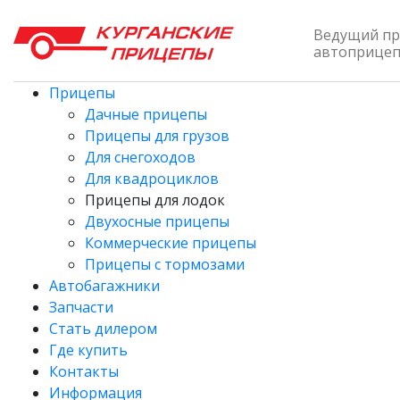
Ведущий пр
автоприцепо
Прицепы
Дачные прицепы
Прицепы для грузов
Для снегоходов
Для квадроциклов
Прицепы для лодок
Двухосные прицепы
Коммерческие прицепы
Прицепы с тормозами
Автобагажники
Запчасти
Стать дилером
Где купить
Контакты
Информация