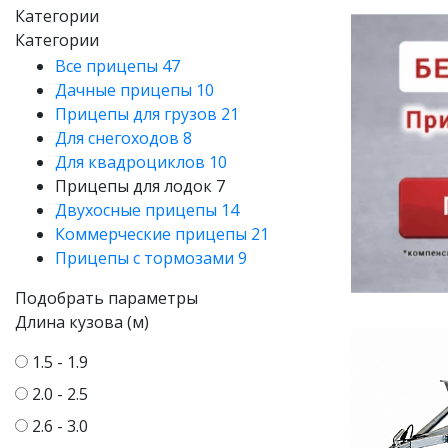
Категории
Категории
Все прицепы
47
Дачные прицепы
10
Прицепы для грузов
21
Для снегоходов
8
Для квадроциклов
10
Прицепы для лодок
7
Двухосные прицепы
14
Коммерческие прицепы
21
Прицепы с тормозами
9
Подобрать параметры
Длина кузова (м)
1.5 - 1.9
2.0 - 2.5
2.6 - 3.0