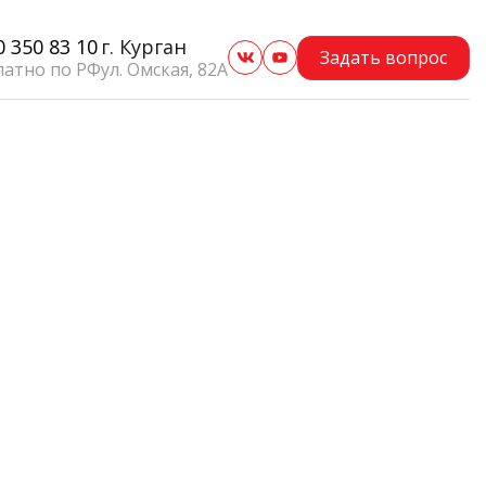
0 350 83 10
г. Курган
Задать вопрос
латно по РФ
ул. Омская, 82А