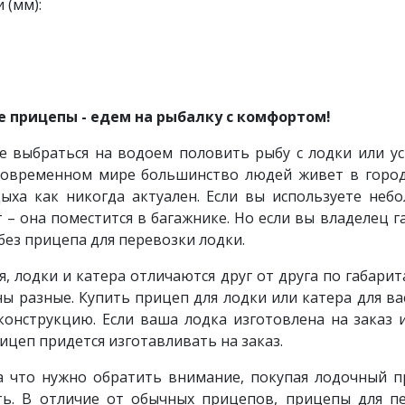
 (мм):
 прицепы - едем на рыбалку с комфортом!
 выбраться на водоем половить рыбу с лодки или уст
 современном мире большинство людей живет в городс
дыха как никогда актуален. Если вы используете неб
 – она поместится в багажнике. Но если вы владелец 
без прицепа для перевозки лодки.
я, лодки и катера отличаются друг от друга по габарит
ы разные. Купить прицеп для лодки или катера для ва
онструкцию. Если ваша лодка изготовлена на заказ 
рицеп придется изготавливать на заказ.
 что нужно обратить внимание, покупая лодочный пр
ть. В отличие от обычных прицепов, прицепы для 