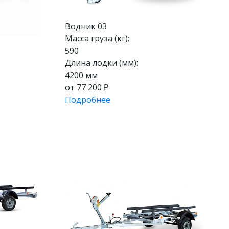
Водник 03
Масса груза (кг):
590
Длина лодки (мм):
4200 мм
от 77 200 ₽
Подробнее