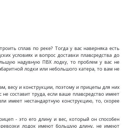
роить сплав по реке? Тогда у вас наверняка есть
ких условиях и вопрос доставки плавсредства до
ольшую надувную ПВХ лодку, то проблем у вас не
габаритной лодки или небольшого катера, то вам не
ам, весу и конструкции, поэтому и прицепы для них
с не составит труда, если ваше плавсредство имеет
или имеет нестандартную конструкцию, то, скорее
ицеп - это его длину и вес, который он способен
перевозки лодок имеют большую длину, не имеют