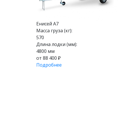
Енисей А7
Масса груза (кг):
570
Длина лодки (мм):
4800 мм
от 88 400 ₽
Подробнее