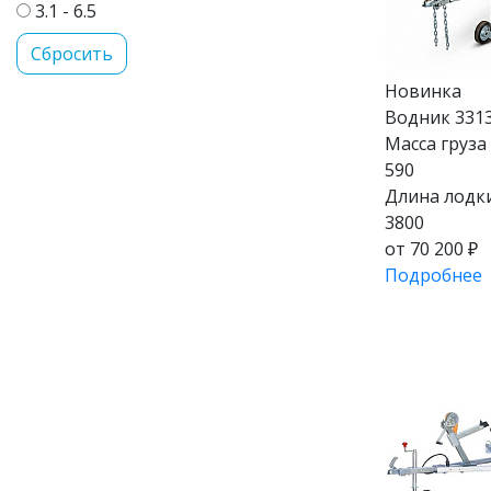
3.1 - 6.5
Новинка
Водник 331
Масса груза (
590
Длина лодки
3800
от 70 200 ₽
Подробнее