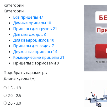
Категории
Категории
Все прицепы
47
Дачные прицепы
10
Прицепы для грузов
21
Для снегоходов
8
Для квадроциклов
10
Прицепы для лодок
7
Двухосные прицепы
14
Коммерческие прицепы
21
Прицепы с тормозами
9
Подобрать параметры
Длина кузова (м)
1.5 - 1.9
2.0 - 2.5
2.6 - 3.0