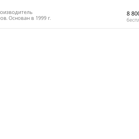
оизводитель
8 80
в. Основан в 1999 г.
бесп