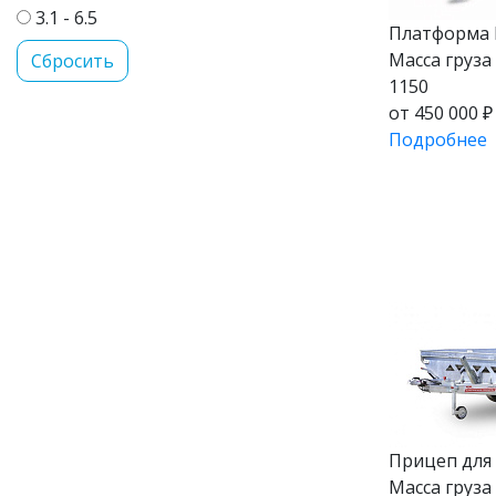
3.1 - 6.5
Платформа 
Масса груза (
1150
от 450 000 ₽
Подробнее
Прицеп для
Масса груза (