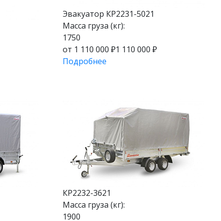
Эвакуатор КР2231-5021
Масса груза (кг):
1750
от 1 110 000 ₽
1 110 000 ₽
Подробнее
КР2232-3621
Масса груза (кг):
1900