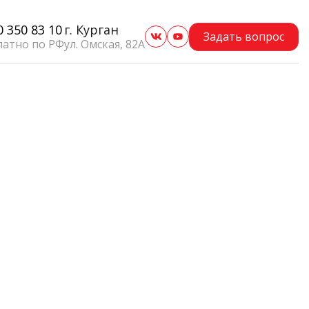
0 350 83 10
г. Курган
Задать вопрос
латно по РФ
ул. Омская, 82А