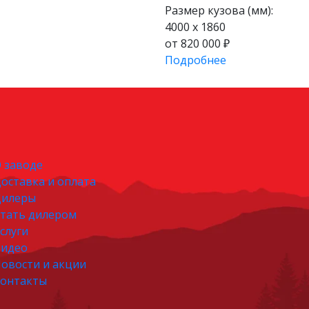
Размер кузова (мм):
4000 х 1860
от 820 000 ₽
Подробнее
 заводе
оставка и оплата
Дилеры
тать дилером
слуги
идео
овости и акции
онтакты