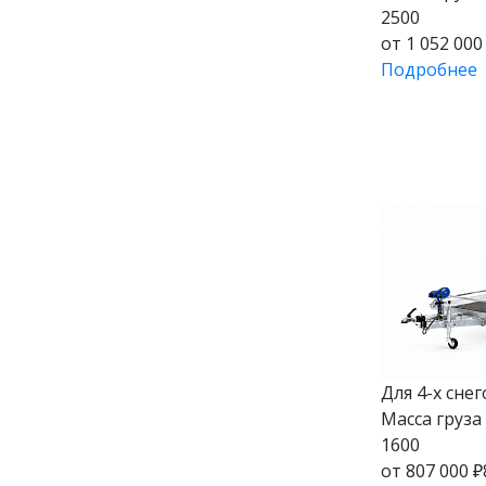
2500
от 1 052 000
Подробнее
Для 4-х сне
Масса груза (
1600
от 807 000 ₽