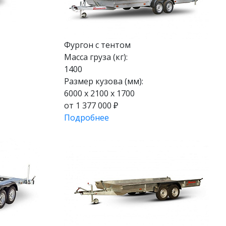
Фургон с тентом
Масса груза (кг):
1400
Размер кузова (мм):
6000 х 2100 х 1700
от 1 377 000 ₽
Подробнее