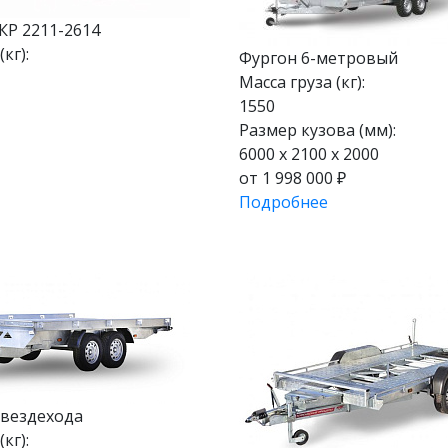
КР 2211-2614
кг):
Фургон 6-метровый
Масса груза (кг):
1550
Размер кузова (мм):
6000 x 2100 x 2000
от 1 998 000 ₽
Подробнее
 вездехода
кг):