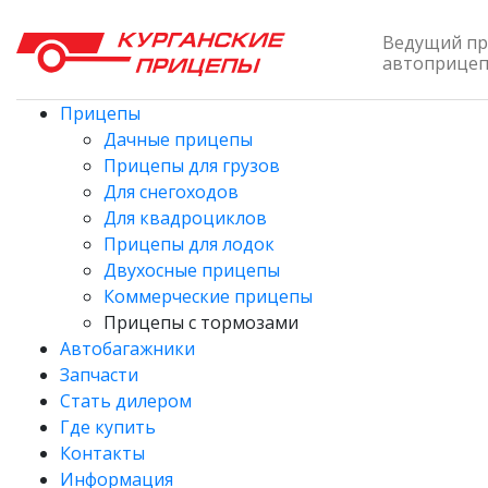
Ведущий пр
автоприцепо
Прицепы
Дачные прицепы
Прицепы для грузов
Для снегоходов
Для квадроциклов
Прицепы для лодок
Двухосные прицепы
Коммерческие прицепы
Прицепы с тормозами
Автобагажники
Запчасти
Стать дилером
Где купить
Контакты
Информация