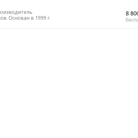
оизводитель
8 80
в. Основан в 1999 г.
бесп