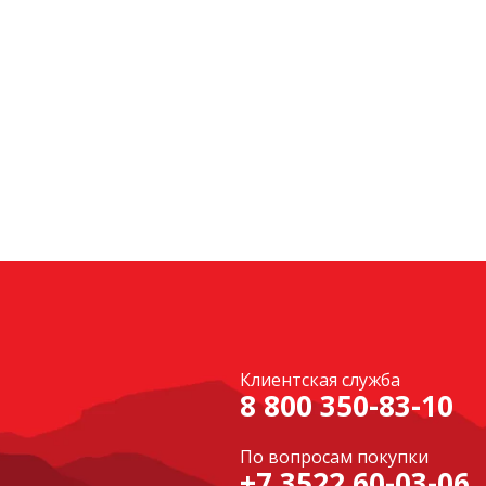
Клиентская служба
8 800 350-83-10
По вопросам покупки
+7 3522 60-03-06