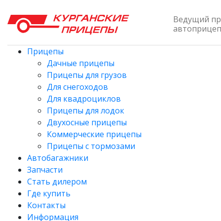
Ведущий пр
автоприцепо
Прицепы
Дачные прицепы
Прицепы для грузов
Для снегоходов
Для квадроциклов
Прицепы для лодок
Двухосные прицепы
Коммерческие прицепы
Прицепы с тормозами
Автобагажники
Запчасти
Стать дилером
Где купить
Контакты
Информация