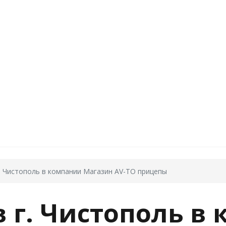
г. Чистополь в компании Магазин AV-TO прицепы
в г. Чистополь в