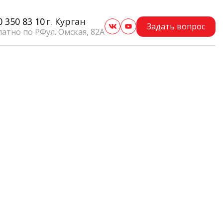
0 350 83 10
г. Курган
Задать вопрос
латно по РФ
ул. Омская, 82А