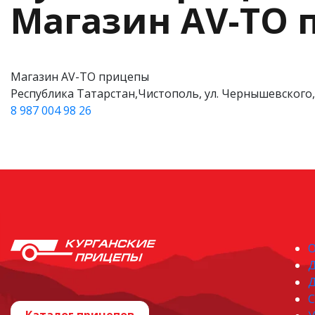
Магазин AV-TO
Магазин AV-TO прицепы
Республика Татарстан,Чистополь, ул. Чернышевского, 
8 987 004 98 26
О
Д
С