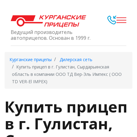
Ведущий производитель
автоприцепов. Основан в 1999 г.
Курганские прицепы
Дилерская сеть
Купить прицеп в г. Гулистан, Сырдарьинская
область в компании ООО ТД Вер-Эль Импекс ( ООО
ТD VER-El IMPEX)
Купить прицеп
в г. Гулистан,