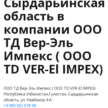
Сырдарьинская
область в
компании ООО
ТД Вер-Эль
Импекс ( ООО
ТD VER-El IMPEX)
ООО ТД Вер-Эль Импекс ( ООО ТD VER-El IMPEX)
Республика Узбекистан,Гулистан, Сырдарьинская
область, ул. Навбахор 4 А
+9 989 002 078 98.