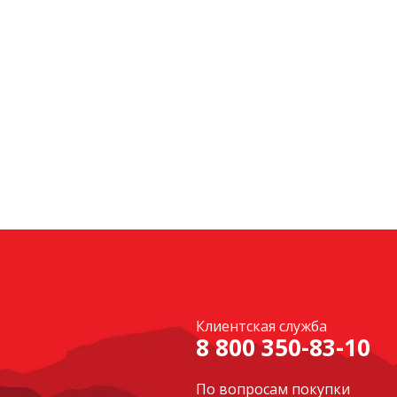
Клиентская служба
8 800 350-83-10
По вопросам покупки