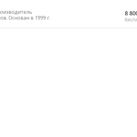
оизводитель
8 80
в. Основан в 1999 г.
бесп