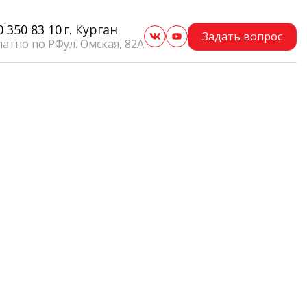
0 350 83 10
г. Курган
Задать вопрос
латно по РФ
ул. Омская, 82А