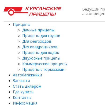
Ведущий пр
автоприцепо
Прицепы
Дачные прицепы
Прицепы для грузов
Для снегоходов
Для квадроциклов
Прицепы для лодок
Двухосные прицепы
Коммерческие прицепы
Прицепы с тормозами
Автобагажники
Запчасти
Стать дилером
Где купить
Контакты
Информация