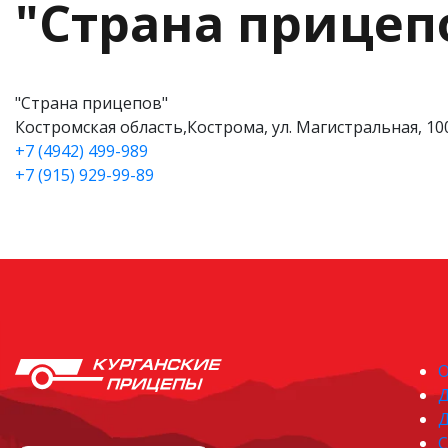
"Страна прицеп
"Страна прицепов"
Костромская область,Кострома, ул. Магистральная, 10
+7 (4942) 499-989
+7 (915) 929-99-89
О
Д
С