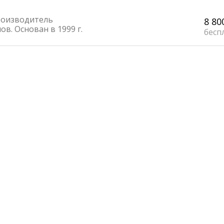
роизводитель
8 80
в. Основан в 1999 г.
бесп