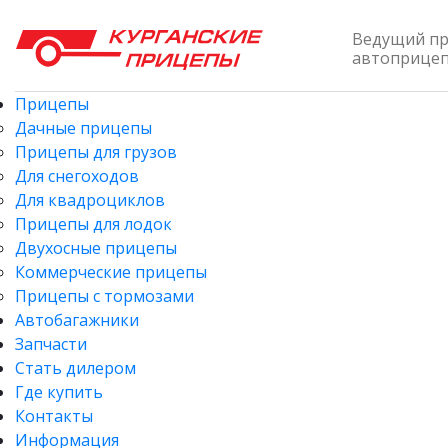
Ведущий п
автоприцепо
Прицепы
Дачные прицепы
Прицепы для грузов
Для снегоходов
Для квадроциклов
Прицепы для лодок
Двухосные прицепы
Коммерческие прицепы
Прицепы с тормозами
Автобагажники
Запчасти
Стать дилером
Где купить
Контакты
Информация