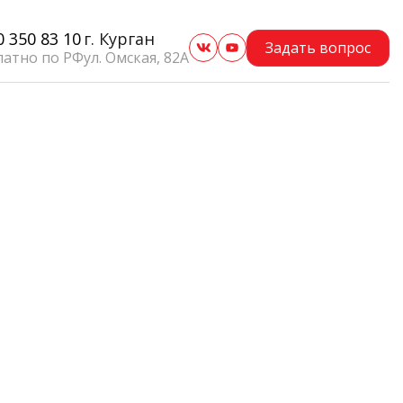
0 350 83 10
г. Курган
Задать вопрос
латно по РФ
ул. Омская, 82А