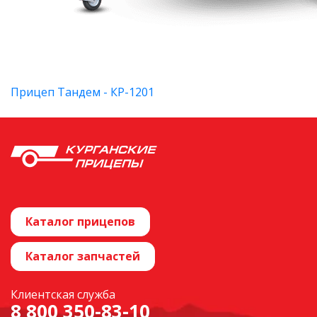
Прицеп Тандем - КР-1201
Каталог прицепов
Каталог запчастей
Клиентская служба
8 800 350-83-10