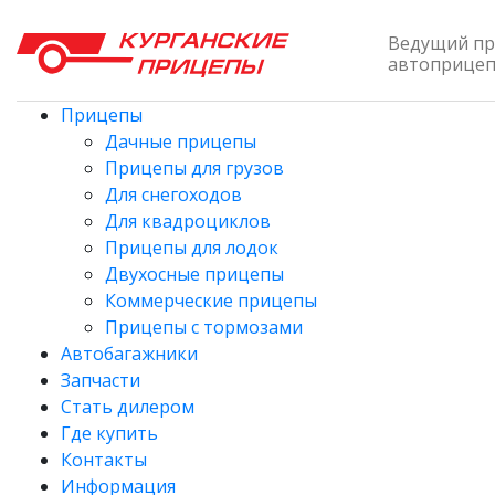
Ведущий пр
автоприцепо
Прицепы
Дачные прицепы
Прицепы для грузов
Для снегоходов
Для квадроциклов
Прицепы для лодок
Двухосные прицепы
Коммерческие прицепы
Прицепы с тормозами
Автобагажники
Запчасти
Стать дилером
Где купить
Контакты
Информация