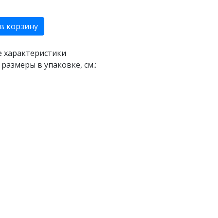
в корзину
е характеристики
размеры в упаковке, см.: