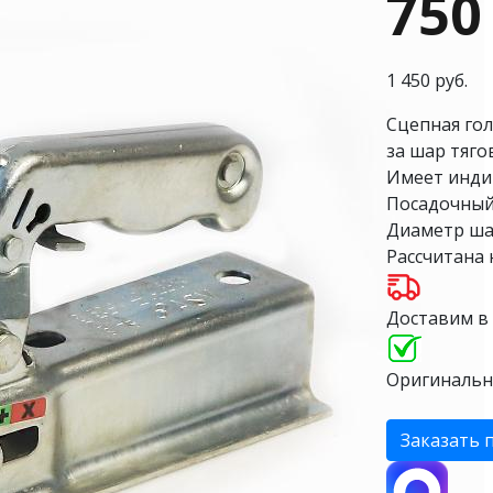
750
1 450 руб.
Сцепная гол
за шар тяго
Имеет инди
Посадочный
Диаметр ша
Рассчитана н
Доставим в
Оригинальн
Заказать 