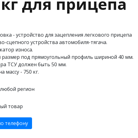
 кг для прицепа
овка - устройство для зацепления легкового прицепа
во-сцепного устройства автомобиля-тягача.
катор износа.
 размер под прямоугольный профиль шириной 40 мм.
ра ТСУ должен быть 50 мм.
а массу - 750 кг.
 любой регион
ый товар
по телефону