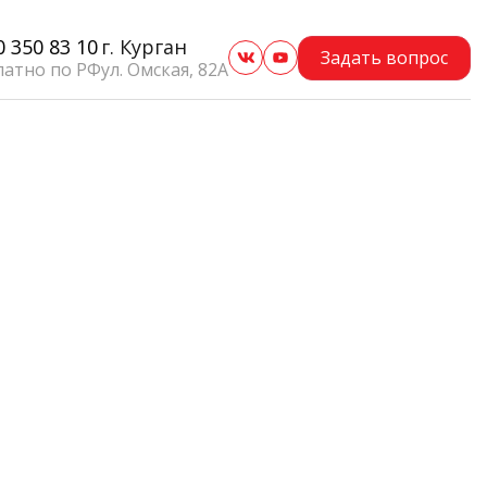
0 350 83 10
г. Курган
Задать вопрос
латно по РФ
ул. Омская, 82А