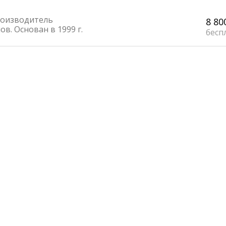
оизводитель
8 80
в. Основан в 1999 г.
бесп