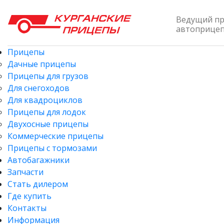
Ведущий п
автоприцепо
Прицепы
Дачные прицепы
Прицепы для грузов
Для снегоходов
Для квадроциклов
Прицепы для лодок
Двухосные прицепы
Коммерческие прицепы
Прицепы с тормозами
Автобагажники
Запчасти
Стать дилером
Где купить
Контакты
Информация